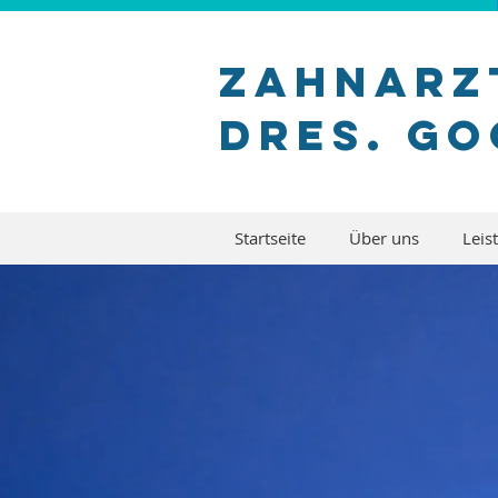
Zahnarz
Dres. G
Startseite
Über uns
Leis