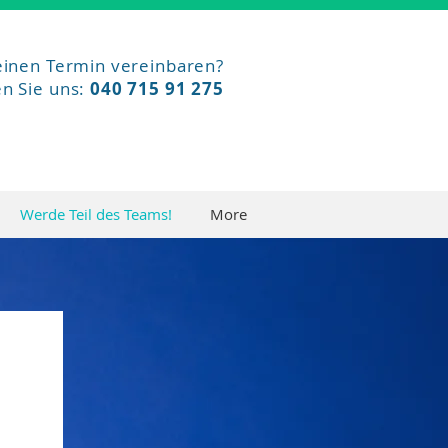
einen
Termin
vereinbaren?
en Sie uns:
040 715 91 275
Werde Teil des Teams!
More