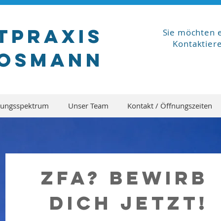
tpraxis
Sie möchten 
Kontaktier
oosmanN
tungsspektrum
Unser Team
Kontakt / Öffnungszeiten
ZFA? Bewirb 
dich jetzt!