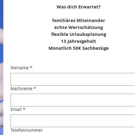
Was dich Erwartet?
familiäres Miteinander
echte Wertschätzung
flexible Urlaubsplanung
13 Jahresgehalt
Monatlich 50€ Sachbezüge
Vorname
*
Nachname
*
Email
*
Telefonnummer